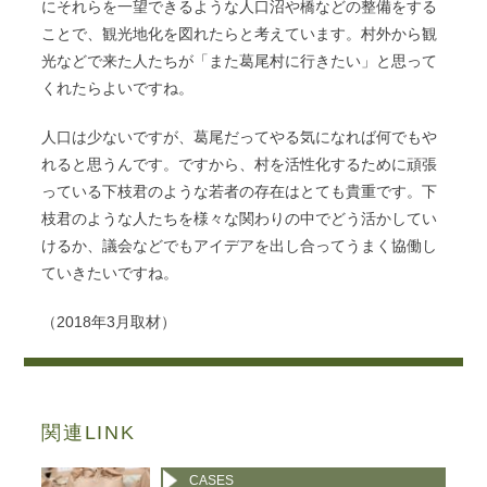
にそれらを一望できるような人口沼や橋などの整備をする
ことで、観光地化を図れたらと考えています。村外から観
光などで来た人たちが「また葛尾村に行きたい」と思って
くれたらよいですね。
人口は少ないですが、葛尾だってやる気になれば何でもや
れると思うんです。ですから、村を活性化するために頑張
っている下枝君のような若者の存在はとても貴重です。下
枝君のような人たちを様々な関わりの中でどう活かしてい
けるか、議会などでもアイデアを出し合ってうまく協働し
ていきたいですね。
（2018年3月取材）
関連LINK
CASES