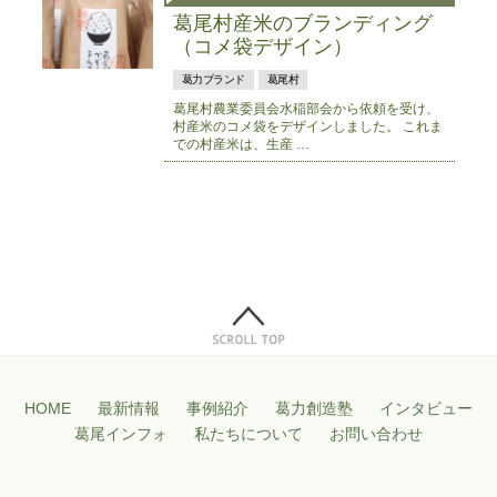
葛尾村産米のブランディング
（コメ袋デザイン）
葛力ブランド
葛尾村
葛尾村農業委員会水稲部会から依頼を受け、
村産米のコメ袋をデザインしました。 これま
での村産米は、生産 …
HOME
最新情報
事例紹介
葛力創造塾
インタビュー
葛尾インフォ
私たちについて
お問い合わせ