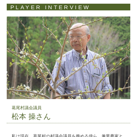
PLAYER INTERVIEW
葛尾村議会議員
松本 操さん
私は現在、葛尾村の村議会議員を務める傍ら、兼業農家と