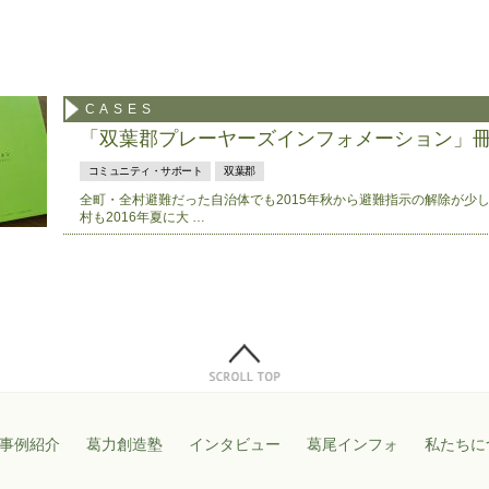
CASES
「双葉郡プレーヤーズインフォメーション」
コミュニティ・サポート
双葉郡
全町・全村避難だった自治体でも2015年秋から避難指示の解除が少
村も2016年夏に大 …
事例紹介
葛力創造塾
インタビュー
葛尾インフォ
私たちに