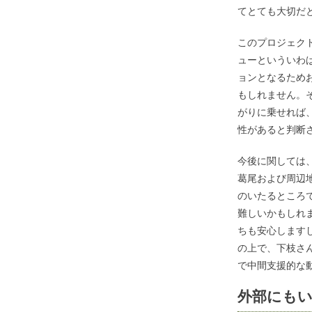
てとても大切だ
このプロジェク
ューといういわ
ョンとなるため
もしれません。
がりに乗せれば
性があると判断
今後に関しては
葛尾および周辺
のいたるところ
難しいかもしれ
ちも安心します
の上で、下枝さ
で中間支援的な
外部にもい