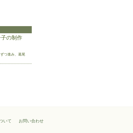
冊子の制作
しずつ進み、葛尾
ついて
お問い合わせ