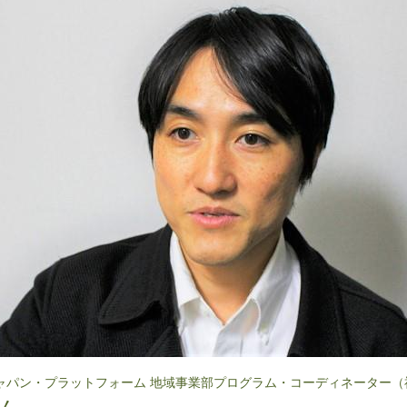
ジャパン・プラットフォーム 地域事業部プログラム・コーディネーター（