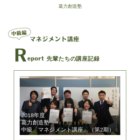
葛力創造塾
先輩たちの講座記録
2018年度
葛力創造塾
中級「マネジメント講座」（第2期）