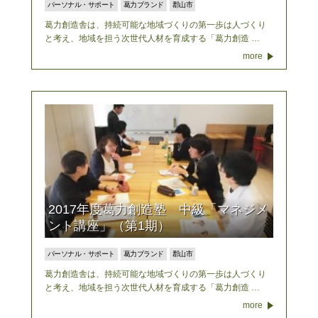
パーソナル・サポート
葛力ブランド
郡山市
葛力創造舎は、持続可能な地域づくりの第一歩は人づくり
と考え、地域を担う次世代人材を育成する「葛力創造 …
more
2017年度葛力創造塾 中級「マネジメ
ント講座」（第1期）
パーソナル・サポート
葛力ブランド
郡山市
葛力創造舎は、持続可能な地域づくりの第一歩は人づくり
と考え、地域を担う次世代人材を育成する「葛力創造 …
more