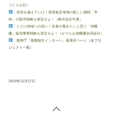
づくり公社）
逆境を越えていけ！原発被災地域の新しい挑戦「羊
肉」の販売戦略を策定せよ！（株式会社牛屋）
とどけ地域への想い！若者が働きたいと思う「胡蝶
蘭」販売事業戦略を策定せよ！（かつらお胡蝶蘭合同会社）
復興庁「復興創生インターン」葛尾村ページ
（全プロ
ジェクト一覧）
2019年12月17日