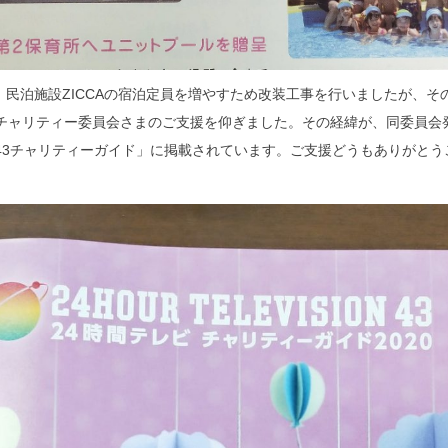
、民泊施設ZICCAの宿泊定員を増やすため改装工事を行いましたが、そ
ビチャリティー委員会さまのご支援を仰ぎました。その経緯が、同委員会
ビ43チャリティーガイド」に掲載されています。ご支援どうもありがとう