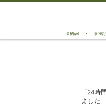
最新情報
事例紹
「24時
ました