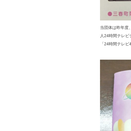
当団体は昨年度
人24時間テレ
「24時間テレ