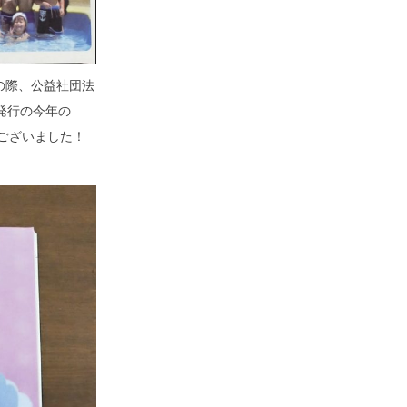
の際、公益社団法
発行の今年の
ございました！