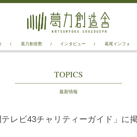
介
葛力創造塾
インタビュー
葛尾インフォ
TOPICS
最新情報
間テレビ43チャリティーガイド」に