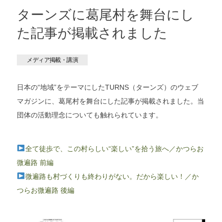
ターンズに葛尾村を舞台にし
た記事が掲載されました
メディア掲載・講演
日本の“地域”をテーマにしたTURNS（ターンズ）のウェブ
マガジンに、葛尾村を舞台にした記事が掲載されました。当
団体の活動理念についても触れられています。
全て徒歩で、この村らしい“楽しい”を拾う旅へ／かつらお
微遍路 前編
微遍路も村づくりも終わりがない。だから楽しい！／か
つらお微遍路 後編