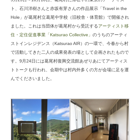
ト、石川洋樹さんと赤坂有芽さんの作品展示「Travel in the
Hole」が葛尾村立葛尾中学校（旧校舎・体育館）で開催され
ました。これは当団体が葛尾村から受託する
アーティスト移
住・定住促進事業「Katsurao Collective」
のうちのアーティ
ストインレジデンス（Katsurao AIR）の一環で、今春から村
で活動してきた二人の成果発表の場として企画されたもので
す。9月24日には葛尾村復興交流館あぜりあにてアーティス
トトークも行われ、会期中は村内外多くの方が会場に足を運
んでくださいました。