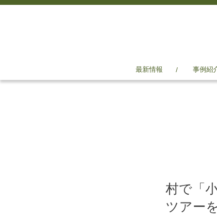
最新情報
事例紹
村で「
ツアー