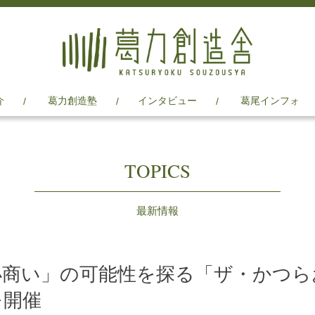
介
葛力創造塾
インタビュー
葛尾インフォ
TOPICS
最新情報
小商い」の可能性を探る「ザ・かつら
を開催