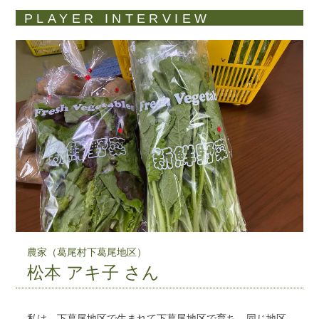
PLAYER INTERVIEW
農家（葛尾村下葛尾地区）
松本 アキ子 さん
私は、下葛尾地区で生まれて下葛尾地区で育ち、同じ地区