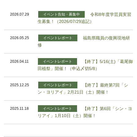
令和8年度学芸員実習
2026.07.29
イベント告知・募集中
生募集！（2026/07/29追記）
福島県職員の復興現地研
2026.05.25
イベントレポート
修
【終了】5/16(土)「葛尾御
2026.04.11
イベントレポート
田植祭」開催！（申込〆切5/8）
【終了】最終第7回「シ
2025.12.25
イベントレポート
ン・ヨリアイ」2月21日（土）開催！
【終了】第6回「シン・ヨ
2025.11.18
イベントレポート
リアイ」1月10日（土）開催！