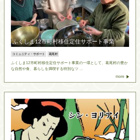
ふくしま12市町村移住定住サポート事業
コミュニティ・サポート
葛尾村
ふくしま12市町村移住定住サポート事業の一環として、葛尾村の豊か
な自然や食、暮らしを満喫する特別なツ …
more