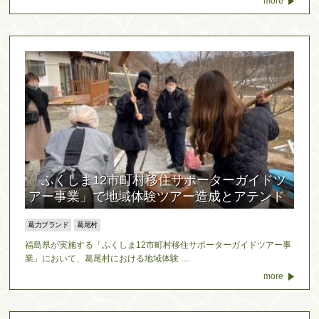
more
「ふくしま12市町村移住サポーターガイドツ
アー事業」で地域体験ツアー造成とアテンド
葛力ブランド
葛尾村
福島県が実施する「ふくしま12市町村移住サポーターガイドツアー事
業」において、葛尾村における地域体験 …
more