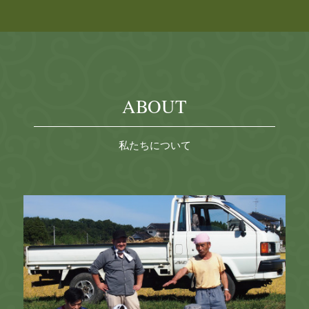
ABOUT
私たちについて