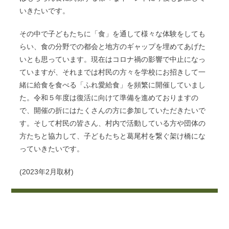
いきたいです。
その中で子どもたちに「食」を通して様々な体験をしても
らい、食の分野での都会と地方のギャップを埋めてあげた
いとも思っています。現在はコロナ禍の影響で中止になっ
ていますが、それまでは村民の方々を学校にお招きして一
緒に給食を食べる「ふれ愛給食」を頻繁に開催していまし
た。令和５年度は復活に向けて準備を進めておりますの
で、開催の折にはたくさんの方に参加していただきたいで
す。そして村民の皆さん、村内で活動している方や団体の
方たちと協力して、子どもたちと葛尾村を繋ぐ架け橋にな
っていきたいです。
(2023年2月取材)