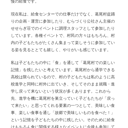
慢の給食です。
現在私は、給食センターでの仕事だけでなく、葛尾村盆踊
りの企画・運営に参加したり、むらづくり公社さん主催の
せせらぎ荘でのイベントに調理スタッフとして参加したり
しています。各種イベントで、村民の方々はもちろん、村
内の子どもたちがたくさん集まって楽しそうに参加してい
る姿を見るととても嬉しく、やりがいも感じています。
私は子どもたちの中に「食」を通して「葛尾村での楽しい
記憶」を残したいと考えています。葛尾村から通学できる
高校は限られているので、村の子どもたちは私のように高
校進学と同時に村外に出ていき、そしてそのまま就職・進
学し戻って来ないという状況が多くあります。これから
先、進学を機に葛尾村を巣立っていく子どもたちが「戻っ
て来たい」と思ってくれる要素の一つとして、美味しい食
事、楽しい食事を通し「故郷で美味しいものを食べた！」
という記憶を子どもたちの中に残したい。そのために給食
はもちろん食に関係する様々なイベントに今後も参加して