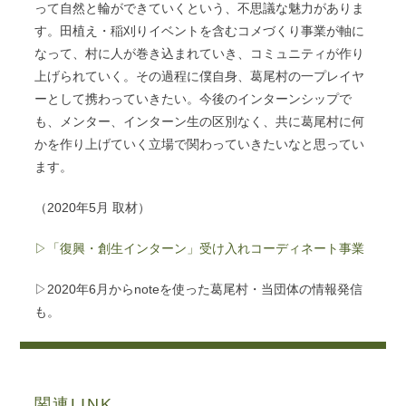
って自然と輪ができていくという、不思議な魅力がありま
す。田植え・稲刈りイベントを含むコメづくり事業が軸に
なって、村に人が巻き込まれていき、コミュニティが作り
上げられていく。その過程に僕自身、葛尾村の一プレイヤ
ーとして携わっていきたい。今後のインターンシップで
も、メンター、インターン生の区別なく、共に葛尾村に何
かを作り上げていく立場で関わっていきたいなと思ってい
ます。
（2020年5月 取材）
▷「復興・創生インターン」受け入れコーディネート事業
▷2020年6月からnoteを使った葛尾村・当団体の情報発信
も。
関連LINK