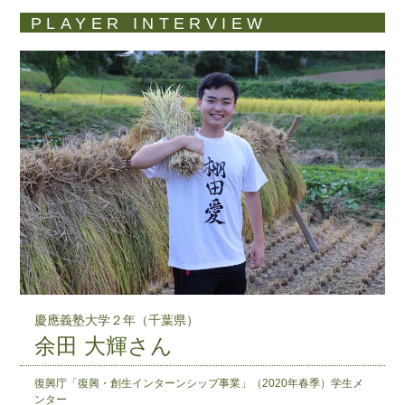
PLAYER INTERVIEW
慶應義塾大学２年（千葉県）
余田 大輝さん
復興庁「復興・創生インターンシップ事業」（2020年春季）学生メ
ンター