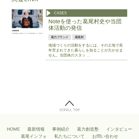
CASES
Noteを使った葛尾村史や当団
体活動の発信
葛力ブランド
葛尾村
地域づくりの活動をするには、その土地で長
年営まれてきた暮らしを知ることが欠かせま
せん。当団体のスタッ …
HOME
最新情報
事例紹介
葛力創造塾
インタビュー
葛尾インフォ
私たちについて
お問い合わせ