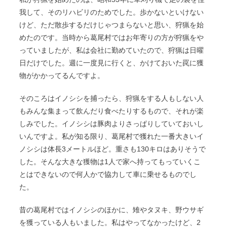
我して、そのリハビリのためでした。歩かないといけない
けど、ただ散歩するだけじゃつまらないと思い、狩猟を始
めたのです。当時から葛尾村ではお年寄りの方が狩猟をや
っていましたが、私は会社に勤めていたので、狩猟は日曜
日だけでした。週に一度見に行くと、かけておいた罠に獲
物がかかってるんですよ。
そのころはイノシシを捕ったら、狩猟をする人もしない人
もみんな集まって飲んだり食べたりするもので、それが楽
しみでした。イノシシは豚肉よりさっぱりしていておいし
いんですよ。私が知る限り、葛尾村で獲れた一番大きいイ
ノシシは体長3メートルほど。重さも130キロはありそうで
した。そんな大きな獲物は1人で家へ持ってもっていくこ
とはできないので何人かで協力して車に乗せるものでし
た。
昔の葛尾村ではイノシシのほかに、雉やタヌキ、野ウサギ
を獲っている人もいました。私はやってなかったけど、2