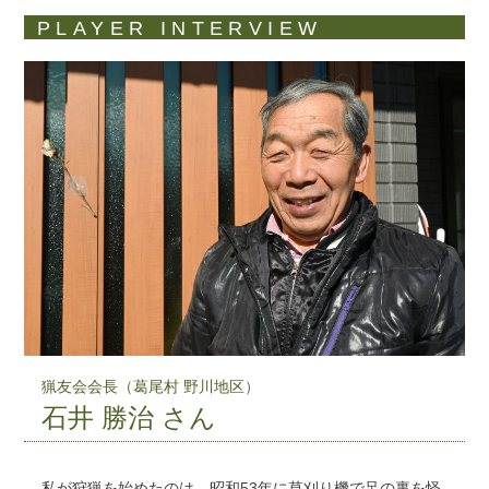
PLAYER INTERVIEW
猟友会会長（葛尾村 野川地区）
石井 勝治 さん
私が狩猟を始めたのは、昭和53年に草刈り機で足の裏を怪