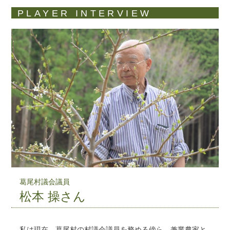
PLAYER INTERVIEW
葛尾村議会議員
松本 操さん
私は現在、葛尾村の村議会議員を務める傍ら、兼業農家と