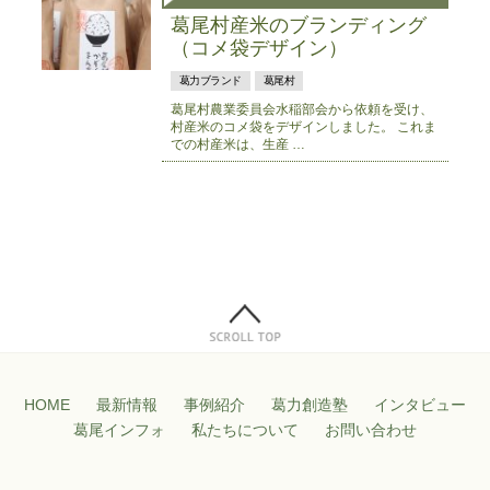
葛尾村産米のブランディング
（コメ袋デザイン）
葛力ブランド
葛尾村
葛尾村農業委員会水稲部会から依頼を受け、
村産米のコメ袋をデザインしました。 これま
での村産米は、生産 …
HOME
最新情報
事例紹介
葛力創造塾
インタビュー
葛尾インフォ
私たちについて
お問い合わせ