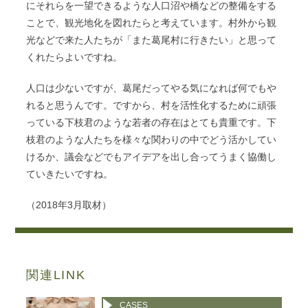
にそれらを一望できるような人口沼や橋などの整備をする
ことで、観光地化を図れたらと考えています。村外から観
光などで来た人たちが「また葛尾村に行きたい」と思って
くれたらよいですね。
人口は少ないですが、葛尾だってやる気になれば何でもや
れると思うんです。ですから、村を活性化するために頑張
っている下枝君のような若者の存在はとても貴重です。下
枝君のような人たちを様々な関わりの中でどう活かしてい
けるか、議会などでもアイデアを出し合ってうまく協働し
ていきたいですね。
（2018年3月取材）
関連LINK
CASES