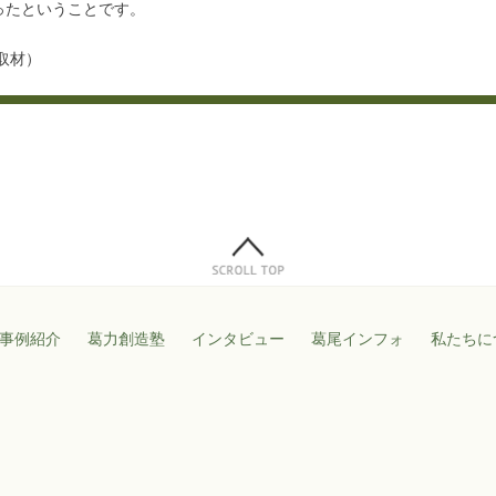
ったということです。
 取材）
事例紹介
葛力創造塾
インタビュー
葛尾インフォ
私たちに