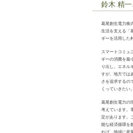
鈴木 精
葛尾創生電力株
生活を支える「葛
ギーを活用した
スマートコミュ
ギーの消費を最
り出し、エネル
すが、地方では
さを追求するの
くっていきたい
葛尾創生電力の
考えています。
定があります。
能な経済循環を
れば、地域に産