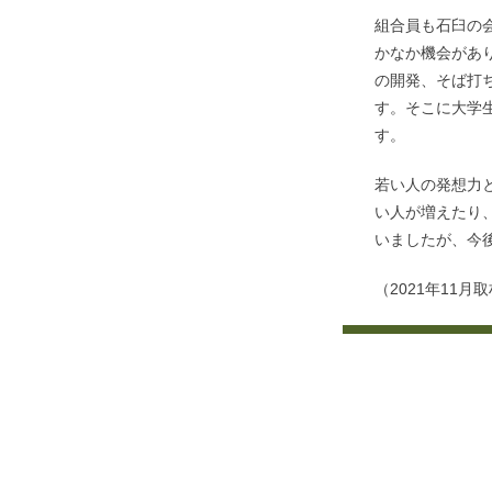
組合員も石臼の
かなか機会があ
の開発、そば打
す。そこに大学
す。
若い人の発想力
い人が増えたり
いましたが、今
（2021年11月