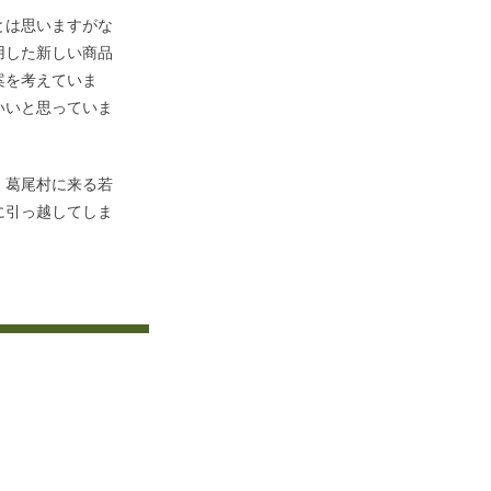
とは思いますがな
用した新しい商品
案を考えていま
いいと思っていま
、葛尾村に来る若
に引っ越してしま