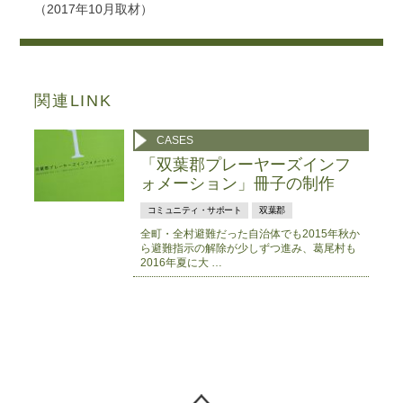
（2017年10月取材）
関連LINK
CASES
「双葉郡プレーヤーズインフ
ォメーション」冊子の制作
コミュニティ・サポート
双葉郡
全町・全村避難だった自治体でも2015年秋か
ら避難指示の解除が少しずつ進み、葛尾村も
2016年夏に大 …