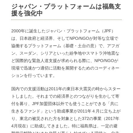
ジャパン・プラットフォームは福島支
援を強化中
2000年に誕生したジャパン・プラットフォーム（JPF）
は、日本政府と経済界、そしてNPO/NGOが対等な立場で
協働するプラットフォーム（基礎・土台の意）で、アフガ
ン、スーダン、シリアといった紛争地やスマトラ沖地震な
ど国際的な緊急人道支援が求められる際に、NPO/NGOが
現場で迅速かつ適切に活動を展開するためのコーディネー
ションを行っています。
国内での支援活動は2011年の東日本大震災の時からスター
トしました。それまでの経済界とのつながりを生かして寄
付を募り、JPF加盟団体以外でも使うことができる「共に
生きるファンド」という助成事業が2011年４月に立ち上が
り、東北の被災された方を対象とした372の事業（2017年
4月現在）に助成してきました。特に福島県は、一定の避