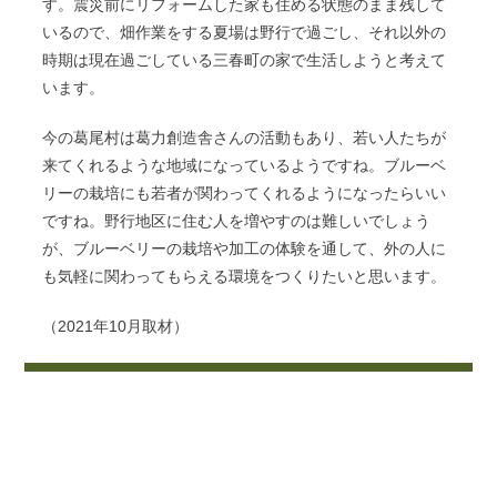
す。震災前にリフォームした家も住める状態のまま残して
いるので、畑作業をする夏場は野行で過ごし、それ以外の
時期は現在過ごしている三春町の家で生活しようと考えて
います。
今の葛尾村は葛力創造舎さんの活動もあり、若い人たちが
来てくれるような地域になっているようですね。ブルーベ
リーの栽培にも若者が関わってくれるようになったらいい
ですね。野行地区に住む人を増やすのは難しいでしょう
が、ブルーベリーの栽培や加工の体験を通して、外の人に
も気軽に関わってもらえる環境をつくりたいと思います。
（2021年10月取材）