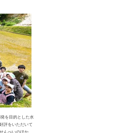
開発を目的とした水
好評をいただいて
、せんべいのほか、