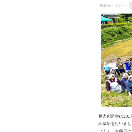
事業カテゴリー：
葛力創造舎は20
稲栽培を行いまし
います。今年度は