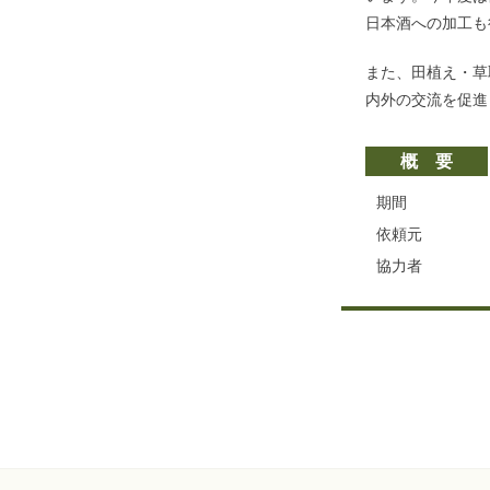
日本酒への加工も
また、田植え・草
内外の交流を促進
概要
期間
依頼元
協力者