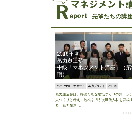
先輩たちの講
2018年度
葛力創造塾
中級「マネジメント講座」（第
期）
パーソナル・サポート
葛力ブランド
郡山市
葛力創造舎は、持続可能な地域づくりの第一歩
人づくりと考え、地域を担う次世代人材を育成
る「葛力創造 …
more