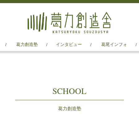
葛力創造塾
インタビュー
葛尾インフォ
SCHOOL
葛力創造塾