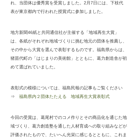
れ、当団体は優秀賞を受賞しました。2月7日には、下枝代
表が東京都内で行われた授賞式に参加しました。
地方新聞46紙と共同通信社が主催する「地域再生大賞」
は、各紙がそれぞれ地域づくりに挑む地元の団体を推薦し、
その中から大賞を選んで表彰するものです。福島県からは、
猪苗代町の「はじまりの美術館」とともに、葛力創造舎が初
めて選ばれていました。
表彰式の模様については、福島民報の記事もご覧ください
⇒
福島県内２団体たたえる 地域再生大賞表彰式
今回の受賞は、葛尾村でのコメ作りとその商品化を通じた地
域づくり、葛力創造塾を通した人材育成への取り組みなどが
評価されたもので、たいへん光栄に感じるとともに、これま