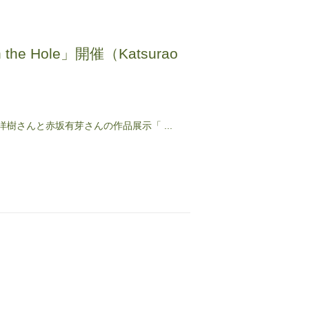
e Hole」開催（Katsurao
洋樹さんと赤坂有芽さんの作品展示「 ...