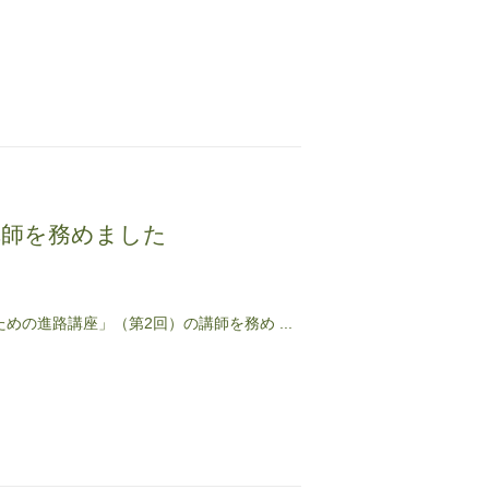
講師を務めました
の進路講座」（第2回）の講師を務め ...