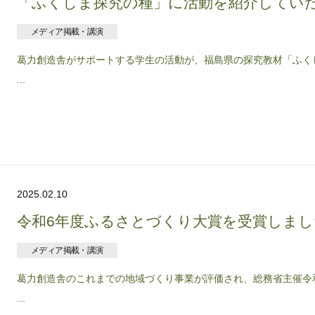
「ふくしま探究の種」に活動を紹介してい
メディア掲載・講演
葛力創造舎がサポートする学生の活動が、福島県の探究教材「ふく
...
2025.02.10
令和6年度ふるさとづくり大賞を受賞しまし
メディア掲載・講演
葛力創造舎のこれまでの地域づくり事業が評価され、総務省主催令
...