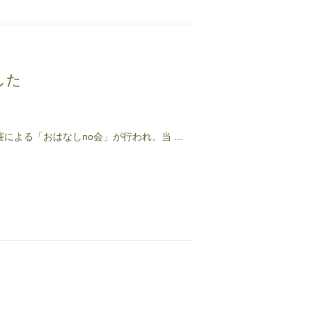
した
よる「おはなしno会」が行われ、当 ...