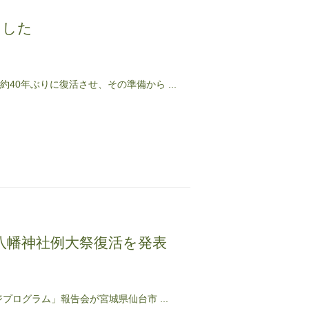
ました
40年ぶりに復活させ、その準備から ...
八幡神社例大祭復活を発表
プログラム」報告会が宮城県仙台市 ...