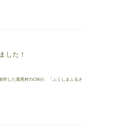
ました！
制作した葛尾村のCMが、「ふくしまふるさ