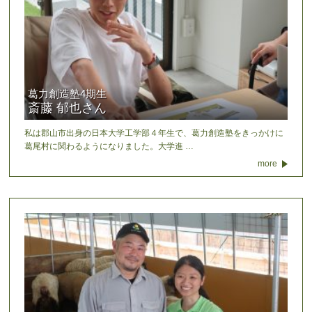
葛力創造塾4期生
斎藤 郁也さん
私は郡山市出身の日本大学工学部４年生で、葛力創造塾をきっかけに
葛尾村に関わるようになりました。大学進 …
more