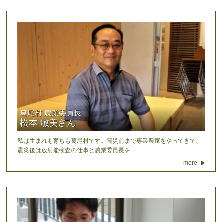
葛尾村 農業委員長
松本 敏美さん
私は生まれも育ちも葛尾村です。震災前まで専業農家をやってきて、
震災後は放射能検査の仕事と農業委員長を …
more