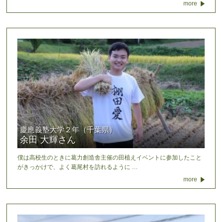
more
慶應義塾大学２年（千葉県）
余田 大輝さん
僕は高校生のときに葛力創造舎主催の田植えイベントに参加したこと
がきっかけで、よく葛尾村を訪れるように …
more