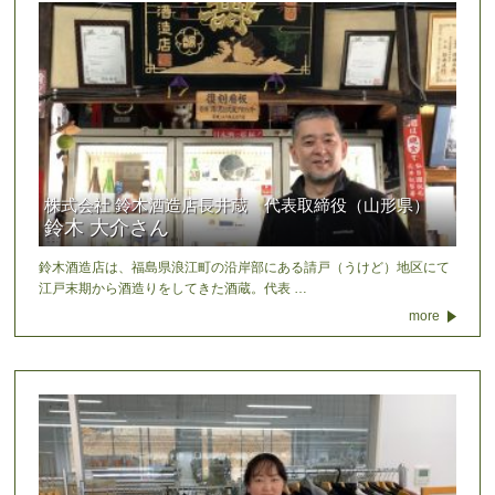
株式会社 鈴木酒造店長井蔵 代表取締役（山形県）
鈴木 大介さん
鈴木酒造店は、福島県浪江町の沿岸部にある請戸（うけど）地区にて
江戸末期から酒造りをしてきた酒蔵。代表 …
more