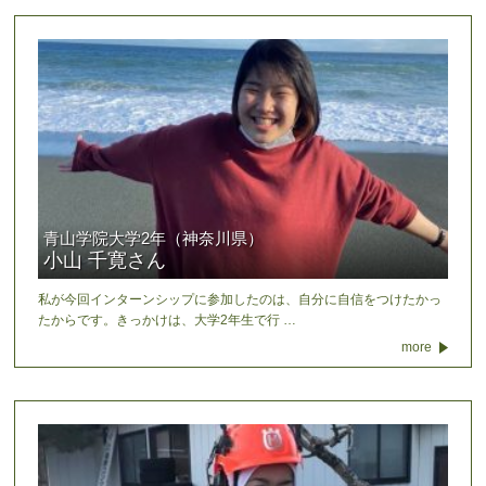
青山学院大学2年（神奈川県）
小山 千寛さん
私が今回インターンシップに参加したのは、自分に自信をつけたかっ
たからです。きっかけは、大学2年生で行 …
more