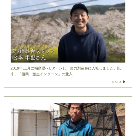
葛力創造舎 スタッフ
松本 隼也さん
2019年11月に福島県へUターンし、葛力創造舎に入社しました。以
来、「復興・創生インターン」の受入 …
more