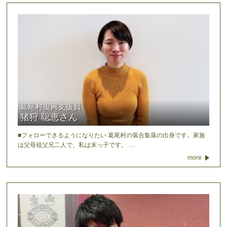
葛尾村復興支援員
猪狩 聡恵さん
■フォローできるようになりたい 葛尾村の落合集落の出身です。家族
は父母祖父兄二人で、私は末っ子です。 …
more