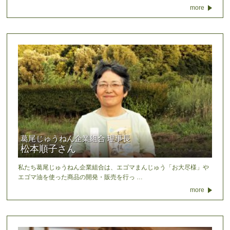
more
葛尾じゅうねん企業組合 理事長
松本順子さん
私たち葛尾じゅうねん企業組合は、エゴマまんじゅう「お大尽様」や
エゴマ油を使った商品の開発・販売を行っ …
more