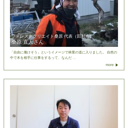
フォレストクリエイト桑原 代表（田村市）
桑原 直人さん
「自由に働けそう」というイメージで林業の道に入りました。 自然の
中で木を相手に仕事をするって、なんだ …
more