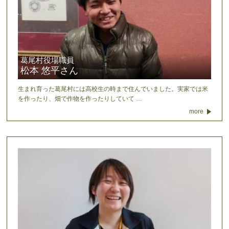
葛尾村役場職員
松本 悠平さん
生まれ育った葛尾村には高校生の時まで住んでいました。実家では米
を作ったり、畑で作物を作ったりしていて …
more