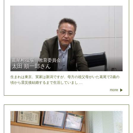
葛尾村役場 教育委員会
太田 順一郎さん
生まれは東京、実家は新潟ですが、母方の祖父母がいた葛尾で2歳の
頃から震災後結婚するまで生活していまし …
more