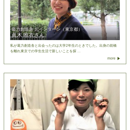
葛力創造舎 元インターン（東京都）
眞木 唯衣さん
私が葛力創造舎と出会ったのは大学2年生のときでした。出身の前橋
を離れ東京での学生生活で新しいことを探 …
more