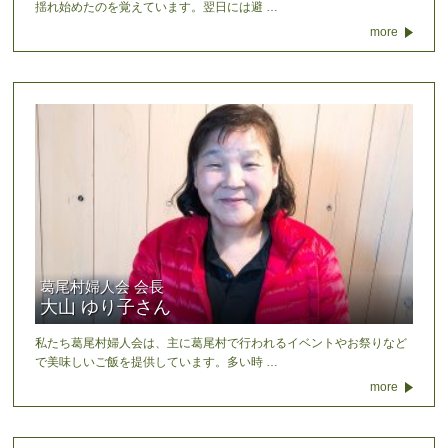
揺れ始めたのを覚えています。翌日には避 …
more
葛尾村婦人会 会長
大山 ゆり子さん
私たち葛尾村婦人会は、主に葛尾村で行われるイベントやお祭りなど
で美味しいご飯を提供しています。多い時 …
more