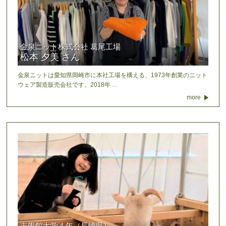
金泉ニット株式会社 葛尾工場
松本 夕美 さん
金泉ニットは愛知県岡崎市に本社工場を構える、1973年創業のニット
ウェア製造販売会社です。2018年 …
more
志學館大学４年（長崎県）