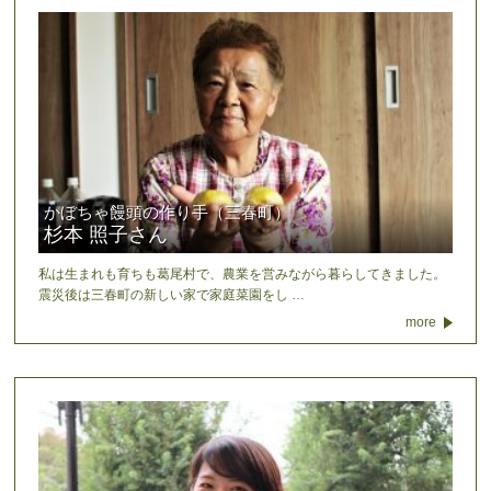
かぼちゃ饅頭の作り手（三春町）
杉本 照子さん
私は生まれも育ちも葛尾村で、農業を営みながら暮らしてきました。
震災後は三春町の新しい家で家庭菜園をし …
more